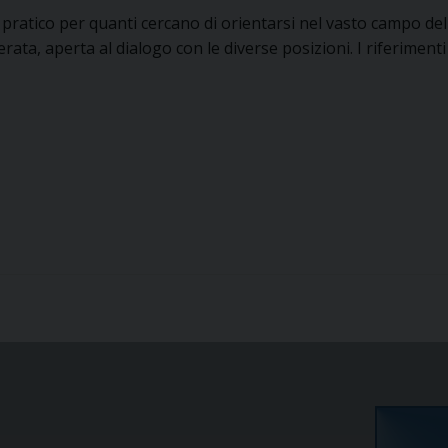
ratico per quanti cercano di orientarsi nel vasto campo della
erata, aperta al dialogo con le diverse posizioni. I riferimenti