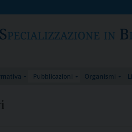
rmativa
Pubblicazioni
Organismi
L
i