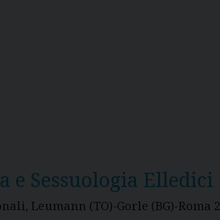
a e Sessuologia Elledici
ionali, Leumann (TO)-Gorle (BG)-Roma 