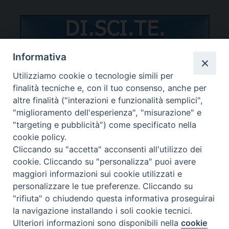
Informativa
Utilizziamo cookie o tecnologie simili per
STUDENTI/DOCENTI
finalità tecniche e, con il tuo consenso, anche per
altre finalità ("interazioni e funzionalità semplici",
"miglioramento dell'esperienza", "misurazione" e
"targeting e pubblicità") come specificato nella
cookie policy.
Cliccando su "accetta" acconsenti all'utilizzo dei
Password dimenticata?
cookie. Cliccando su "personalizza" puoi avere
maggiori informazioni sui cookie utilizzati e
personalizzare le tue preferenze. Cliccando su
"rifiuta" o chiudendo questa informativa proseguirai
la navigazione installando i soli cookie tecnici.
Copyright ©SSSBS
Ulteriori informazioni sono disponibili nella
cookie
Preferenze Cookie