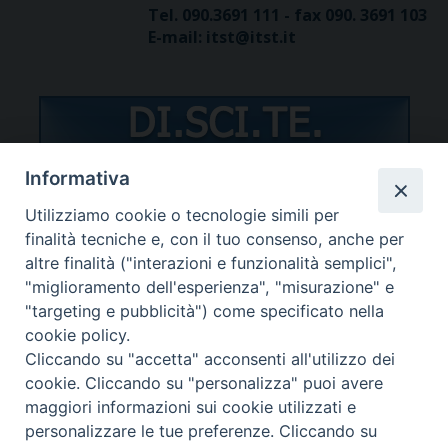
Tel. 090.3691 111 - fax 090. 3691 103
E-mail: itst@itst.it
Informativa
Utilizziamo cookie o tecnologie simili per
STUDENTI/DOCENTI
finalità tecniche e, con il tuo consenso, anche per
altre finalità ("interazioni e funzionalità semplici",
"miglioramento dell'esperienza", "misurazione" e
"targeting e pubblicità") come specificato nella
cookie policy.
Cliccando su "accetta" acconsenti all'utilizzo dei
Password dimenticata?
cookie. Cliccando su "personalizza" puoi avere
maggiori informazioni sui cookie utilizzati e
personalizzare le tue preferenze. Cliccando su