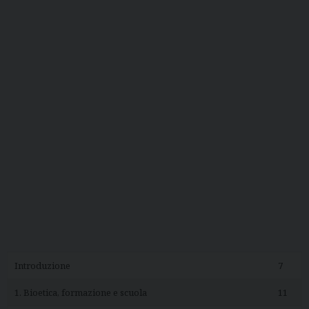
Introduzione
7
1. Bioetica, formazione e scuola
11