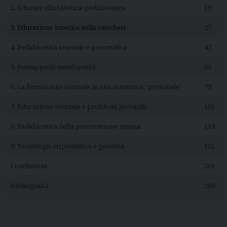
2. Educare alla bioetica: pedabioetica
19
3. Educazione bioetica nella catechesi
27
4. Pedabioetica sessuale e procreatica
47
5. Presupposti metabioetici
63
6. La formazione sessuale in una semantica “personale”
79
7. Educazione sessuale e problemi giovanili
101
8. Pedabioetica della procreazione umana
119
9. Tecnologie rirpoduttive e genetica
155
Conclusioni
205
Bibliografia
209