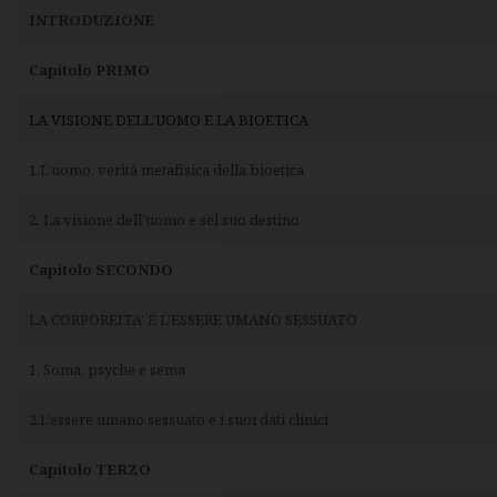
INTRODUZIONE
Capitolo PRIMO
LA VISIONE DELL’UOMO E LA BIOETICA
1.L’uomo: verità metafisica della bioetica
2. La visione dell’uomo e sel suo destino
Capitolo SECONDO
LA CORPOREITA’ E L’ESSERE UMANO SESSUATO
1. Soma, psyche e sema
2.L’essere umano sessuato e i suoi dati clinici
Capitolo TERZO