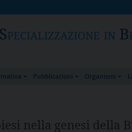
rmativa
Pubblicazioni
Organismi
L
esi nella genesi della Bi