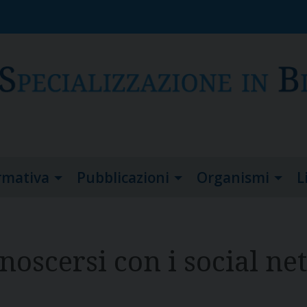
rmativa
Pubblicazioni
Organismi
L
noscersi con i social n