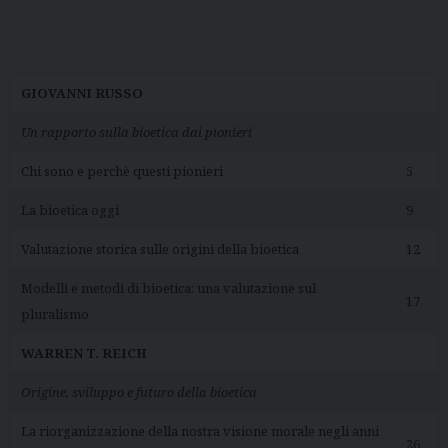
GIOVANNI RUSSO
Un rapporto sulla bioetica dai pionieri
Chi sono e perchè questi pionieri
5
La bioetica oggi
9
Valutazione storica sulle origini della bioetica
12
Modelli e metodi di bioetica: una valutazione sul
17
pluralismo
WARREN T. REICH
Origine, sviluppo e futuro della bioetica
La riorganizzazione della nostra visione morale negli anni
26