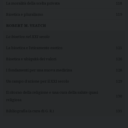
La moralità della scelta privata
118
Bioetica e pluralismo
119
ROBERT M. VEATCH
La bioetica nel XXI secolo
La bioetica e l’eticamente esotico
125
Bioetica e ubiquità dei valori
126
I fondamenti per una nuova medicina
128
Un campo d’azione per il XXI secolo
129
Il ritorno della religione e una cura della salute quasi
130
religiosa
Bibliografia (a cura di G. R.)
135