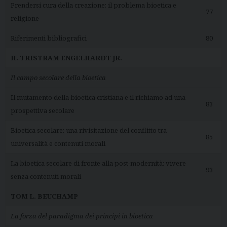
Prendersi cura della creazione: il problema bioetica e
77
religione
Riferimenti bibliografici
80
H. TRISTRAM ENGELHARDT JR.
Il campo secolare della bioetica
Il mutamento della bioetica cristiana e il richiamo ad una
83
prospettiva secolare
Bioetica secolare: una rivisitazione del conflitto tra
85
universalità e contenuti morali
La bioetica secolare di fronte alla post-modernità: vivere
93
senza contenuti morali
TOM L. BEUCHAMP
La forza del paradigma dei principi in bioetica