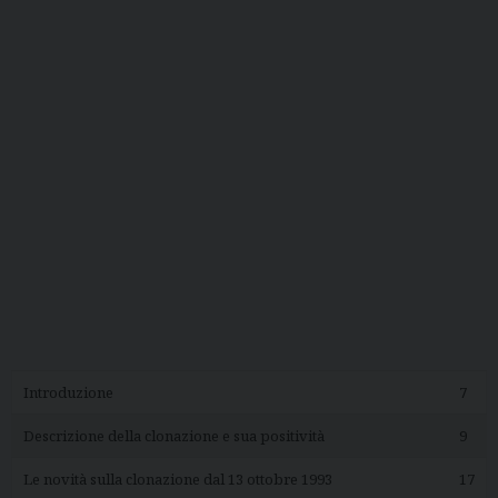
Introduzione
7
Descrizione della clonazione e sua positività
9
Le novità sulla clonazione dal 13 ottobre 1993
17