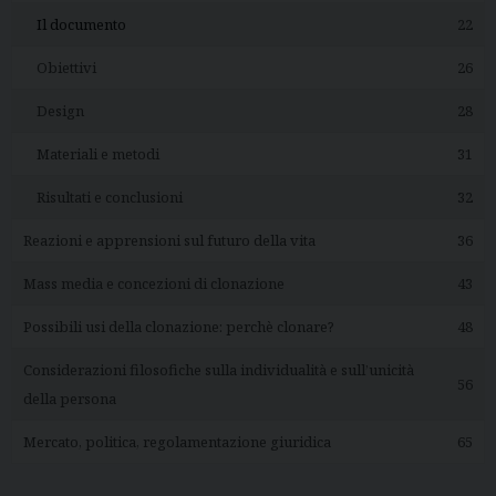
Il documento
22
Obiettivi
26
Design
28
Materiali e metodi
31
Risultati e conclusioni
32
Reazioni e apprensioni sul futuro della vita
36
Mass media e concezioni di clonazione
43
Possibili usi della clonazione: perchè clonare?
48
Considerazioni filosofiche sulla individualità e sull’unicità
56
della persona
Mercato, politica, regolamentazione giuridica
65