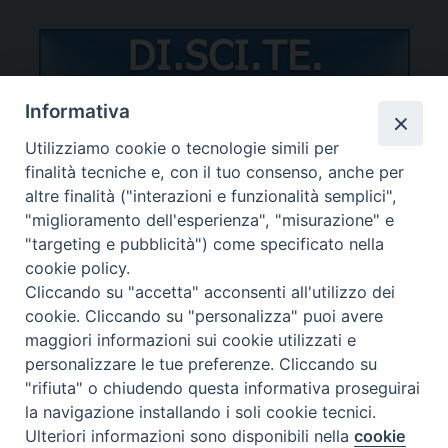
Informativa
Utilizziamo cookie o tecnologie simili per
STUDENTI/DOCENTI
finalità tecniche e, con il tuo consenso, anche per
altre finalità ("interazioni e funzionalità semplici",
"miglioramento dell'esperienza", "misurazione" e
"targeting e pubblicità") come specificato nella
cookie policy.
Cliccando su "accetta" acconsenti all'utilizzo dei
Password dimenticata?
cookie. Cliccando su "personalizza" puoi avere
maggiori informazioni sui cookie utilizzati e
personalizzare le tue preferenze. Cliccando su
"rifiuta" o chiudendo questa informativa proseguirai
la navigazione installando i soli cookie tecnici.
Copyright ©SSSBS
Ulteriori informazioni sono disponibili nella
cookie
Preferenze Cookie