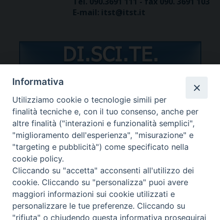
Tel. 090.3691 111 - fax 090. 3691 103
E-mail: itst@itst.it
Informativa
Utilizziamo cookie o tecnologie simili per
STUDENTI/DOCENTI
finalità tecniche e, con il tuo consenso, anche per
altre finalità ("interazioni e funzionalità semplici",
"miglioramento dell'esperienza", "misurazione" e
"targeting e pubblicità") come specificato nella
cookie policy.
Cliccando su "accetta" acconsenti all'utilizzo dei
Password dimenticata?
cookie. Cliccando su "personalizza" puoi avere
maggiori informazioni sui cookie utilizzati e
personalizzare le tue preferenze. Cliccando su
"rifiuta" o chiudendo questa informativa proseguirai