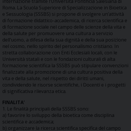
internazione tramite l’Università Pontificia Salesiana di
Roma. La Scuola Superiore di Specializzazione in Bioetica
e Sessuologia (SSSBS) si propone di svolgere un’attività
di formazione didattico-accademica, di ricerca scientifica e
di formazione sociale nel campo delle scienze della vita e
della salute per promuovere una cultura a servizio
dell’uomo, a difesa della sua dignità e della sua posizione
nel cosmo, nello spirito del personalismo cristiano. In
stretta collaborazione con Enti Ecclesiali locali, con le
Università statali e con le fondazioni culturali di alta
formazione scientifica la SSSBS può stipulare convenzioni
finalizzate alla promozione di una cultura positiva della
vita e della salute, nel rispetto dei diritti umani,
condividendo le risorse scientifiche, i Docenti e i progetti
di significativa rilevanza etica.
FINALITA’
1. Le finalità principali della SSSBS sono:
a) favorire lo sviluppo della bioetica come disciplina
scientifica e accademica;
b) organizzare la ricerca scientifica specifica del campo