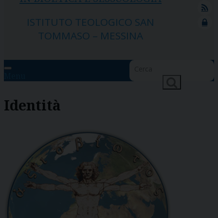
feed
ISTITUTO TEOLOGICO SAN
lock
TOMMASO – MESSINA
Menu
Identità