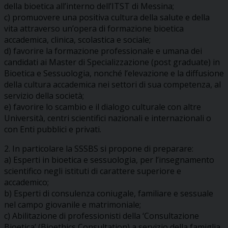
della bioetica all’interno dell’ITST di Messina;
c) promuovere una positiva cultura della salute e della
vita attraverso un’opera di formazione bioetica
accademica, clinica, scolastica e sociale;
d) favorire la formazione professionale e umana dei
candidati ai Master di Specializzazione (post graduate) in
Bioetica e Sessuologia, nonché l’elevazione e la diffusione
della cultura accademica nei settori di sua competenza, al
servizio della società;
e) favorire lo scambio e il dialogo culturale con altre
Università, centri scientifici nazionali e internazionali o
con Enti pubblici e privati.
2. In particolare la SSSBS si propone di preparare:
a) Esperti in bioetica e sessuologia, per l’insegnamento
scientifico negli istituti di carattere superiore e
accademico;
b) Esperti di consulenza coniugale, familiare e sessuale
nel campo giovanile e matrimoniale;
c) Abilitazione di professionisti della ‘Consultazione
Bioetica’ (Bioethics Consultation) a servizio della famiglia,