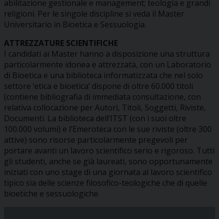
abilitazione gestionale e management; teologia e grandi
religioni. Per le singole discipline si veda il Master
Universitario in Bioetica e Sessuologia.
ATTREZZATURE SCIENTIFICHE
I candidati ai Master hanno a disposizione una struttura
particolarmente idonea e attrezzata, con un Laboratorio
di Bioetica e una biblioteca informatizzata che nel solo
settore ‘etica e bioetica’ dispone di oltre 60.000 titoli
(contiene bibliografia di immediata consultazione, con
relativa collocazione per Autori, Titoli, Soggetti, Riviste,
Documenti. La biblioteca dell’ITST (con i suoi oltre
100.000 volumi) e l’Emeroteca con le sue riviste (oltre 300
attive) sono risorse particolarmente pregevoli per
portare avanti un lavoro scientifico serio e rigoroso. Tutti
gli studenti, anche se già laureati, sono opportunamente
iniziati con uno stage di una giornata al lavoro scientifico
tipico sia delle scienze filosofico-teologiche che di quelle
bioetiche e sessuologiche.