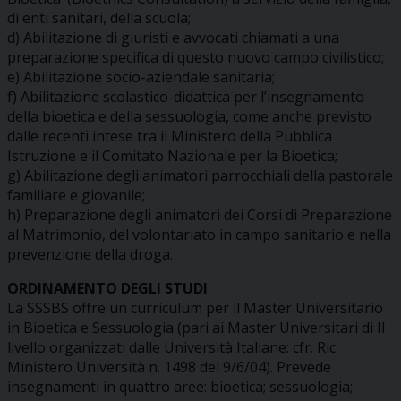
di enti sanitari, della scuola;
d) Abilitazione di giuristi e avvocati chiamati a una
preparazione specifica di questo nuovo campo civilistico;
e) Abilitazione socio-aziendale sanitaria;
f) Abilitazione scolastico-didattica per l’insegnamento
della bioetica e della sessuologia, come anche previsto
dalle recenti intese tra il Ministero della Pubblica
Istruzione e il Comitato Nazionale per la Bioetica;
g) Abilitazione degli animatori parrocchiali della pastorale
familiare e giovanile;
h) Preparazione degli animatori dei Corsi di Preparazione
al Matrimonio, del volontariato in campo sanitario e nella
prevenzione della droga.
ORDINAMENTO DEGLI STUDI
La SSSBS offre un curriculum per il Master Universitario
in Bioetica e Sessuologia (pari ai Master Universitari di II
livello organizzati dalle Università Italiane: cfr. Ric.
Ministero Università n. 1498 del 9/6/04). Prevede
insegnamenti in quattro aree: bioetica; sessuologia;