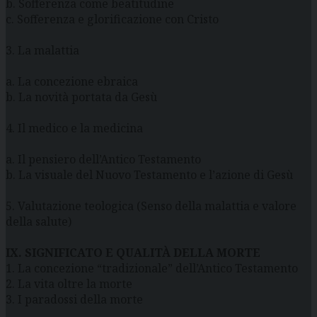
b. Sofferenza come beatitudine
c. Sofferenza e glorificazione con Cristo
3. La malattia
a. La concezione ebraica
b. La novità portata da Gesù
4. Il medico e la medicina
a. Il pensiero dell’Antico Testamento
b. La visuale del Nuovo Testamento e l’azione di Gesù
5. Valutazione teologica (Senso della malattia e valore
della salute)
IX. SIGNIFICATO E QUALITÀ DELLA MORTE
1. La concezione “tradizionale” dell’Antico Testamento
2. La vita oltre la morte
3. I paradossi della morte