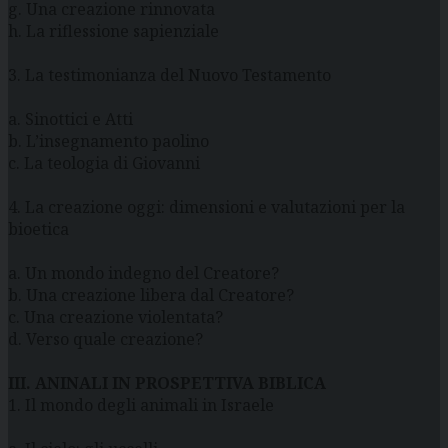
g. Una creazione rinnovata
h. La riflessione sapienziale
3. La testimonianza del Nuovo Testamento
a. Sinottici e Atti
b. L’insegnamento paolino
c. La teologia di Giovanni
4. La creazione oggi: dimensioni e valutazioni per la
bioetica
a. Un mondo indegno del Creatore?
b. Una creazione libera dal Creatore?
c. Una creazione violentata?
d. Verso quale creazione?
III. ANINALI IN PROSPETTIVA BIBLICA
1. Il mondo degli animali in Israele