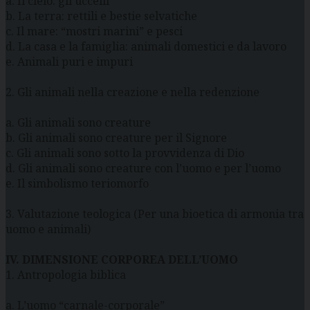
a. Il cielo: gli uccelli
b. La terra: rettili e bestie selvatiche
c. Il mare: “mostri marini” e pesci
d. La casa e la famiglia: animali domestici e da lavoro
e. Animali puri e impuri
2. Gli animali nella creazione e nella redenzione
a. Gli animali sono creature
b. Gli animali sono creature per il Signore
c. Gli animali sono sotto la provvidenza di Dio
d. Gli animali sono creature con l’uomo e per l’uomo
e. Il simbolismo teriomorfo
3. Valutazione teologica (Per una bioetica di armonia tra
uomo e animali)
IV. DIMENSIONE CORPOREA DELL’UOMO
1. Antropologia biblica
a. L’uomo “carnale-corporale”