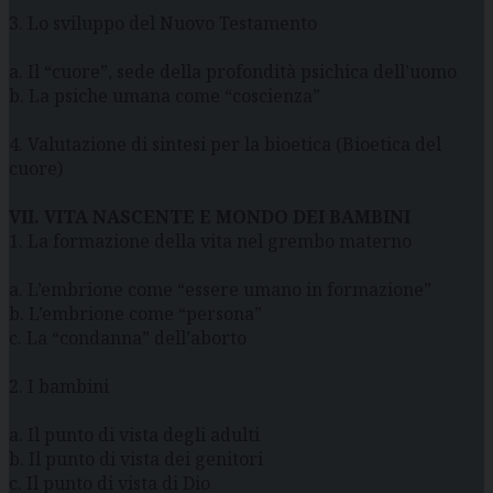
3. Lo sviluppo del Nuovo Testamento
a. Il “cuore”, sede della profondità psichica dell’uomo
b. La psiche umana come “coscienza”
4. Valutazione di sintesi per la bioetica (Bioetica del
cuore)
VII. VITA NASCENTE E MONDO DEI BAMBINI
1. La formazione della vita nel grembo materno
a. L’embrione come “essere umano in formazione”
b. L’embrione come “persona”
c. La “condanna” dell’aborto
2. I bambini
a. Il punto di vista degli adulti
b. Il punto di vista dei genitori
c. Il punto di vista di Dio