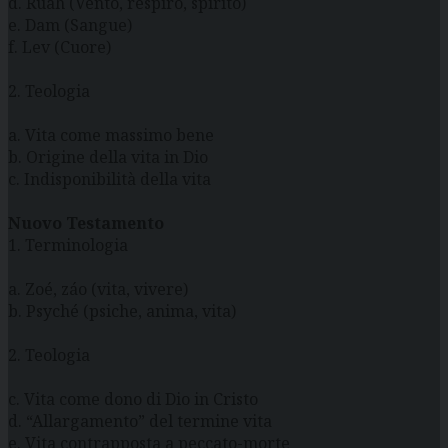
d. Ruah (Vento, respiro, spirito)
e. Dam (Sangue)
f. Lev (Cuore)
2. Teologia
a. Vita come massimo bene
b. Origine della vita in Dio
c. Indisponibilità della vita
Nuovo Testamento
1. Terminologia
a. Zoé, záo (vita, vivere)
b. Psyché (psiche, anima, vita)
2. Teologia
c. Vita come dono di Dio in Cristo
d. “Allargamento” del termine vita
e. Vita contrapposta a peccato-morte