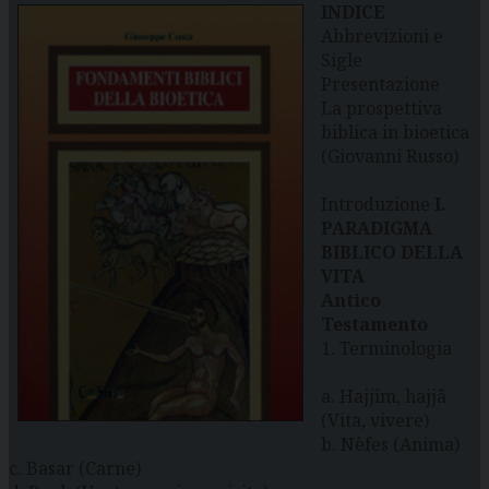
INDICE
Abbrevizioni e
Sigle
Presentazione
La prospettiva
biblica in bioetica
(Giovanni Russo)
Introduzione
I.
PARADIGMA
BIBLICO DELLA
VITA
Antico
Testamento
1. Terminologia
a. Hajjîm, hajjâ
(Vita, vivere)
b. Nèfes (Anima)
c. Basar (Carne)