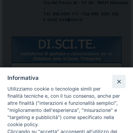
Via del Pozzo 43 - CP 28 - 98121 Messina
-
Tel. 090.3691 111 - fax 090. 3691 103
E-mail: itst@itst.it
Informativa
STUDENTI/DOCENTI
Utilizziamo cookie o tecnologie simili per
finalità tecniche e, con il tuo consenso, anche per
altre finalità ("interazioni e funzionalità semplici",
"miglioramento dell'esperienza", "misurazione" e
"targeting e pubblicità") come specificato nella
cookie policy.
Password dimenticata?
Cliccando su "accetta" acconsenti all'utilizzo dei