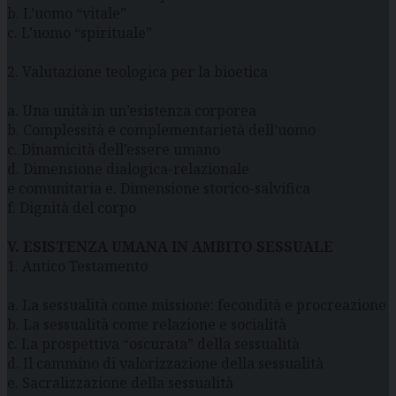
b. L’uomo “vitale”
c. L’uomo “spirituale”
2. Valutazione teologica per la bioetica
a. Una unità in un’esistenza corporea
b. Complessità e complementarietà dell’uomo
c. Dinamicità dell’essere umano
d. Dimensione dialogica-relazionale
e comunitaria e. Dimensione storico-salvifica
f. Dignità del corpo
V. ESISTENZA UMANA IN AMBITO SESSUALE
1. Antico Testamento
a. La sessualità come missione: fecondità e procreazione
b. La sessualità come relazione e socialità
c. La prospettiva “oscurata” della sessualità
d. Il cammino di valorizzazione della sessualità
e. Sacralizzazione della sessualità