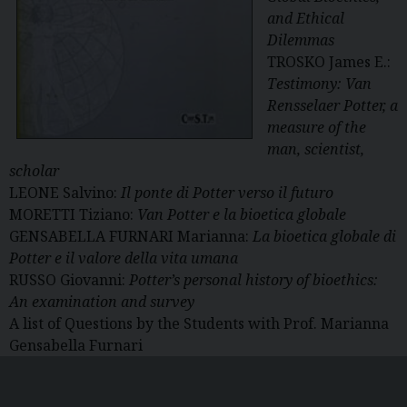
and Ethical
Dilemmas
TROSKO James E.:
Testimony: Van
Rensselaer Potter, a
measure of the
man, scientist,
scholar
LEONE Salvino:
Il ponte di Potter verso il futuro
MORETTI Tiziano:
Van Potter e la bioetica globale
GENSABELLA FURNARI Marianna:
La bioetica globale di
Potter e il valore della vita umana
RUSSO Giovanni:
Potter’s personal history of bioethics:
An examination and survey
A list of Questions by the Students with Prof. Marianna
Gensabella Furnari