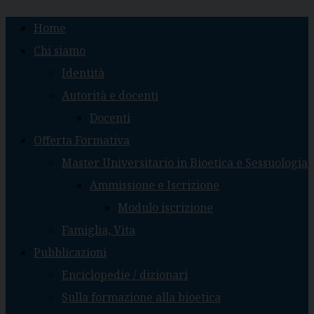
Skip
Home
to
content
Chi siamo
Identità
Autorità e docenti
Docenti
Offerta Formativa
Master Universitario in Bioetica e Sessuologia
Ammissione e Iscrizione
Modulo iscrizione
Famiglia, Vita
Pubblicazioni
Enciclopedie / dizionari
Sulla formazione alla bioetica