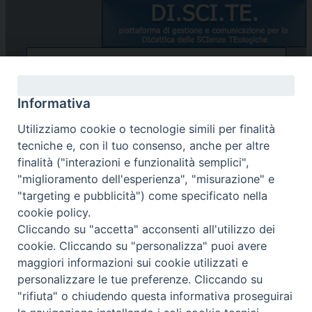
STUDENTI/DOCENTI
Informativa
Utilizziamo cookie o tecnologie simili per finalità
tecniche e, con il tuo consenso, anche per altre
finalità ("interazioni e funzionalità semplici",
"miglioramento dell'esperienza", "misurazione" e
"targeting e pubblicità") come specificato nella
Password dimenticata?
cookie policy.
Cliccando su "accetta" acconsenti all'utilizzo dei
cookie. Cliccando su "personalizza" puoi avere
maggiori informazioni sui cookie utilizzati e
Copyright ©SSSBS
personalizzare le tue preferenze. Cliccando su
"rifiuta" o chiudendo questa informativa proseguirai
Preferenze Cookie