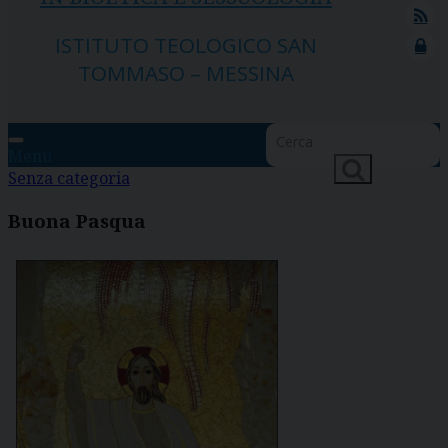
feed
ISTITUTO TEOLOGICO SAN
lock
TOMMASO – MESSINA
Menu
Senza categoria
Buona Pasqua