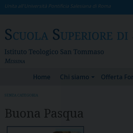
S
Unita all'Università Pontificia Salesiana di Roma
k
i
p
t
o
c
o
n
t
e
Home
Chi siamo
Offerta Fo
n
t
SENZA CATEGORIA
Buona Pasqua