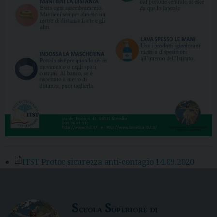
ITST Protoc sicurezza anti-contagio 14.09.2020
S
S
cuola
uperiore di