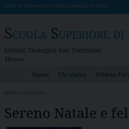
S
Unita all'Università Pontificia Salesiana di Roma
k
i
p
t
o
c
o
n
t
e
Home
Chi siamo
Offerta Fo
n
t
SENZA CATEGORIA
Sereno Natale e fe