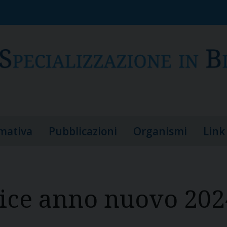
rmativa
Pubblicazioni
Organismi
Link 
lice anno nuovo 202